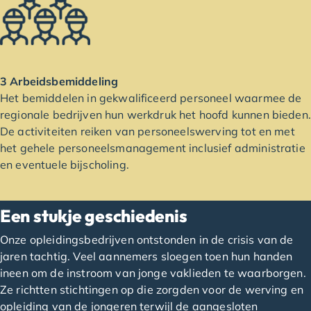
3 Arbeidsbemiddeling
Het bemiddelen in gekwalificeerd personeel waarmee de
regionale bedrijven hun werkdruk het hoofd kunnen bieden.
De activiteiten reiken van personeelswerving tot en met
het gehele personeelsmanagement inclusief administratie
en eventuele bijscholing.
Een stukje geschiedenis
Onze opleidingsbedrijven ontstonden in de crisis van de
jaren tachtig. Veel aannemers sloegen toen hun handen
ineen om de instroom van jonge vaklieden te waarborgen.
Ze richtten stichtingen op die zorgden voor de werving en
opleiding van de jongeren terwijl de aangesloten