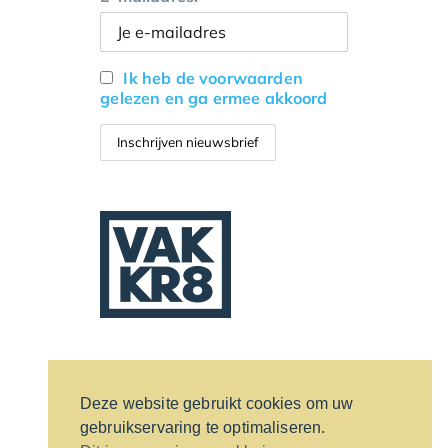
Ik heb de voorwaarden
gelezen en ga ermee akkoord
Deze website gebruikt cookies om uw
gebruikservaring te optimaliseren.